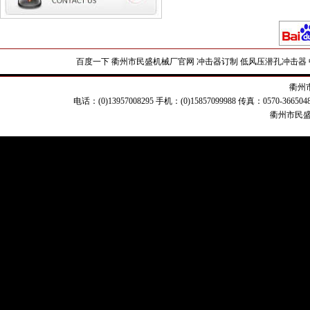
百度一下
衢州市民盛机械厂官网
冲击器订制
低风压潜孔冲击器
衢州
电话：(0)13957008295 手机：(0)15857099988 传真：0570-
衢州市民盛机