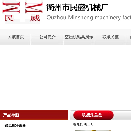
民威首页
公司简介
空压机钻具展示
联系民盛
产品导航
联接法兰盘
潜孔钻法兰盘
低风压冲击器