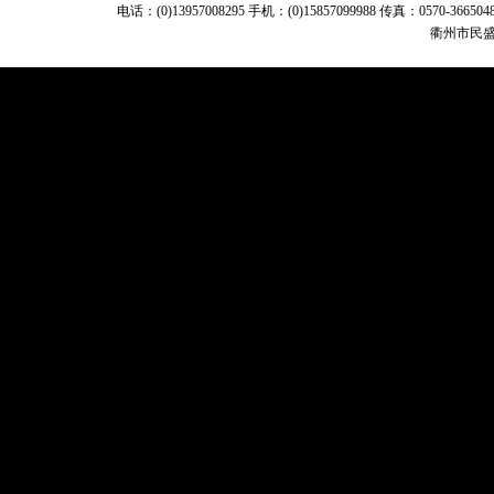
电话：(0)13957008295 手机：(0)15857099988 传真：0570-
衢州市民盛机