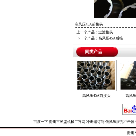
高风压45A前接头
上一个产品：
过渡接头
下一个产品：
高风压45A后接
同类产品
高风压45A前接头
高风压
百度一下
衢州市民盛机械厂官网
冲击器订制
低风压潜孔冲击器
衢州